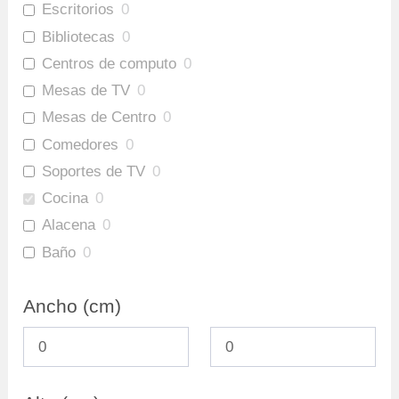
Escritorios
0
Bibliotecas
0
Centros de computo
0
Mesas de TV
0
Mesas de Centro
0
Comedores
0
Soportes de TV
0
Cocina
0
Alacena
0
Baño
0
Gabinete Baño Inferior
0
Ancho (cm)
Mueble Bar
0
Repisas
0
Ofertas
0
Archivadores
0