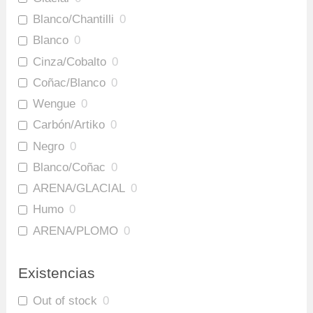
Blanco/Chantilli
0
Blanco
0
Cinza/Cobalto
0
Coñac/Blanco
0
Wengue
0
Carbón/Artiko
0
Negro
0
Blanco/Coñac
0
ARENA/GLACIAL
0
Humo
0
ARENA/PLOMO
0
Amaretto/Plomo
0
Existencias
Out of stock
0