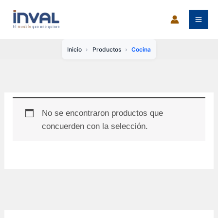
Ir
al
contenido
Inicio
Productos
Cocina
No se encontraron productos que
concuerden con la selección.