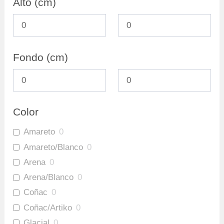
Alto (cm)
Fondo (cm)
Color
Amareto
0
Amareto/Blanco
0
Arena
0
Arena/Blanco
0
Coñac
0
Coñac/Artiko
0
Glacial
0