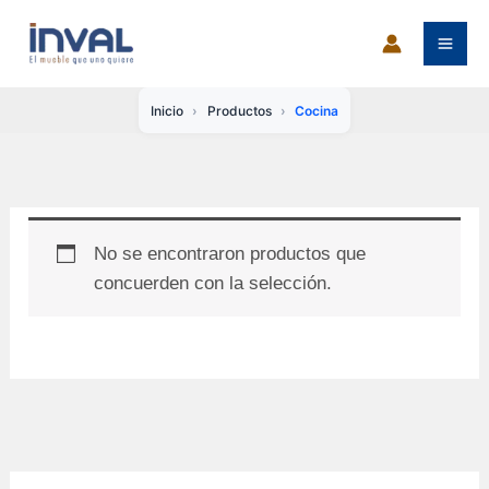
Ir
al
contenido
Inicio
Productos
Cocina
No se encontraron productos que
concuerden con la selección.