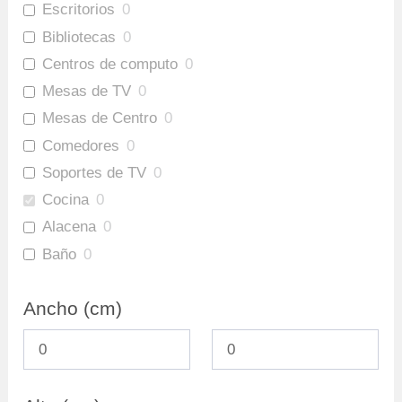
Escritorios
0
Bibliotecas
0
Centros de computo
0
Mesas de TV
0
Mesas de Centro
0
Comedores
0
Soportes de TV
0
Cocina
0
Alacena
0
Baño
0
Gabinete Baño Inferior
0
Ancho (cm)
Mueble Bar
0
Repisas
0
Ofertas
0
Archivadores
0