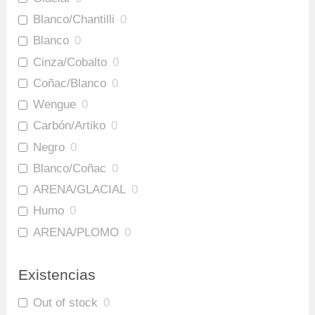
Blanco/Chantilli
0
Blanco
0
Cinza/Cobalto
0
Coñac/Blanco
0
Wengue
0
Carbón/Artiko
0
Negro
0
Blanco/Coñac
0
ARENA/GLACIAL
0
Humo
0
ARENA/PLOMO
0
Amaretto/Plomo
0
Existencias
Out of stock
0