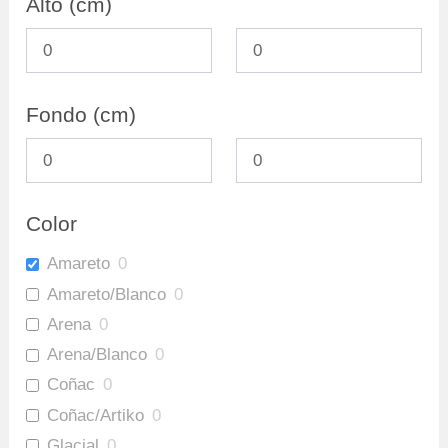
Alto (cm)
Fondo (cm)
Color
Amareto
0
Amareto/Blanco
0
Arena
0
Arena/Blanco
0
Coñac
0
Coñac/Artiko
0
Glacial
0