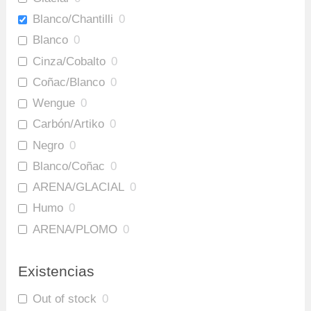
Blanco/Chantilli
0
Blanco
0
Cinza/Cobalto
0
Coñac/Blanco
0
Wengue
0
Carbón/Artiko
0
Negro
0
Blanco/Coñac
0
ARENA/GLACIAL
0
Humo
0
ARENA/PLOMO
0
Amaretto/Plomo
0
Existencias
Out of stock
0