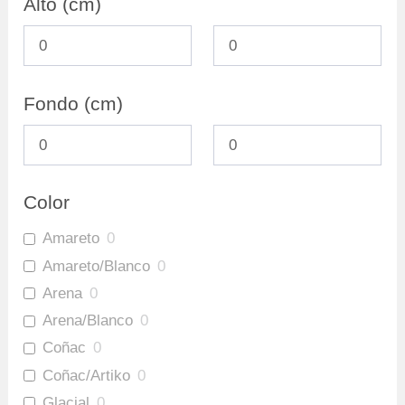
Alto (cm)
Fondo (cm)
Color
Amareto
0
Amareto/Blanco
0
Arena
0
Arena/Blanco
0
Coñac
0
Coñac/Artiko
0
Glacial
0