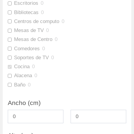
Escritorios
0
Bibliotecas
0
Centros de computo
0
Mesas de TV
0
Mesas de Centro
0
Comedores
0
Soportes de TV
0
Cocina
0
Alacena
0
Baño
0
Gabinete Baño Inferior
0
Ancho (cm)
Mueble Bar
0
Repisas
0
Ofertas
0
Archivadores
0