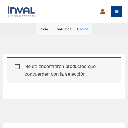
Ir
al
contenido
Inicio
Productos
Cocina
No se encontraron productos que
concuerden con la selección.