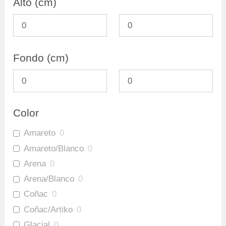
Alto (cm)
Fondo (cm)
Color
Amareto
0
Amareto/Blanco
0
Arena
0
Arena/Blanco
0
Coñac
0
Coñac/Artiko
0
Glacial
0