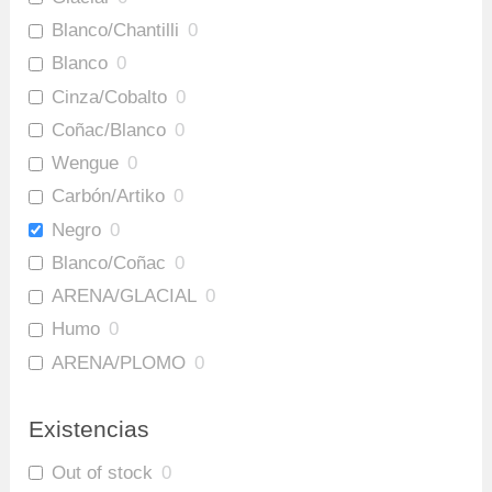
Blanco/Chantilli
0
Blanco
0
Cinza/Cobalto
0
Coñac/Blanco
0
Wengue
0
Carbón/Artiko
0
Negro
0
Blanco/Coñac
0
ARENA/GLACIAL
0
Humo
0
ARENA/PLOMO
0
Amaretto/Plomo
0
Existencias
Out of stock
0