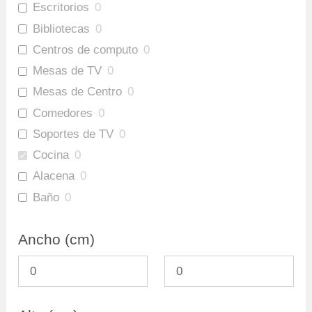
Escritorios
0
Bibliotecas
0
Centros de computo
0
Mesas de TV
0
Mesas de Centro
0
Comedores
0
Soportes de TV
0
Cocina
0
Alacena
0
Baño
0
Gabinete Baño Inferior
0
Ancho (cm)
Mueble Bar
0
Repisas
0
Ofertas
0
Archivadores
0