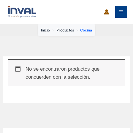
Ir
al
contenido
Inicio
Productos
Cocina
No se encontraron productos que
concuerden con la selección.