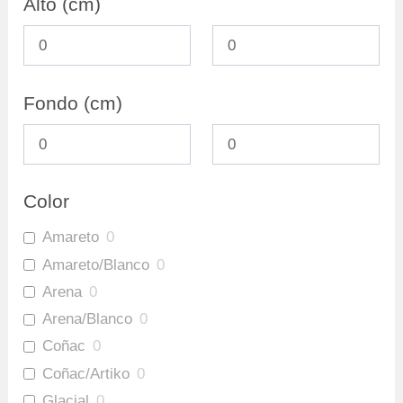
Alto (cm)
Fondo (cm)
Color
Amareto
0
Amareto/Blanco
0
Arena
0
Arena/Blanco
0
Coñac
0
Coñac/Artiko
0
Glacial
0