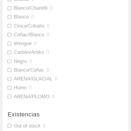
Blanco/Chantilli
0
Blanco
0
Cinza/Cobalto
0
Coñac/Blanco
0
Wengue
0
Carbón/Artiko
0
Negro
0
Blanco/Coñac
0
ARENA/GLACIAL
0
Humo
0
ARENA/PLOMO
0
Amaretto/Plomo
0
Existencias
Out of stock
0