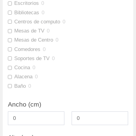
Escritorios
0
Bibliotecas
0
Centros de computo
0
Mesas de TV
0
Mesas de Centro
0
Comedores
0
Soportes de TV
0
Cocina
0
Alacena
0
Baño
0
Gabinete Baño Inferior
0
Ancho (cm)
Mueble Bar
0
Repisas
0
Ofertas
0
Archivadores
0