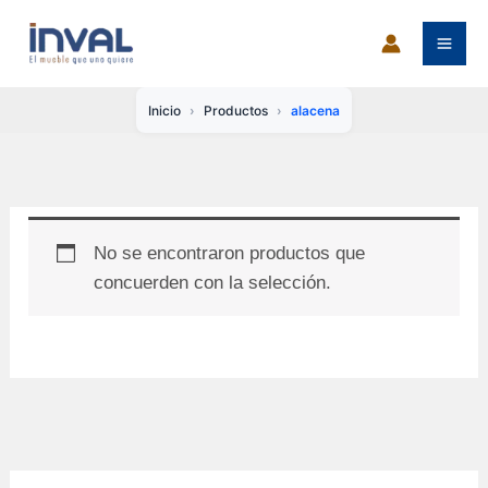
Ir
al
contenido
Inicio
Productos
alacena
No se encontraron productos que
concuerden con la selección.