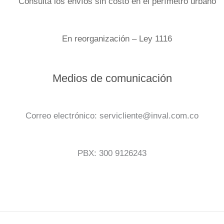
Consulta los envíos sin costo en el perímetro urbano
En reorganización – Ley 1116
Medios de comunicación
Correo electrónico: servicliente@inval.com.co
PBX: 300 9126243