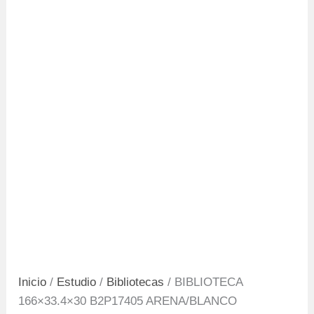
Inicio
/
Estudio
/
Bibliotecas
/ BIBLIOTECA
166×33.4×30 B2P17405 ARENA/BLANCO