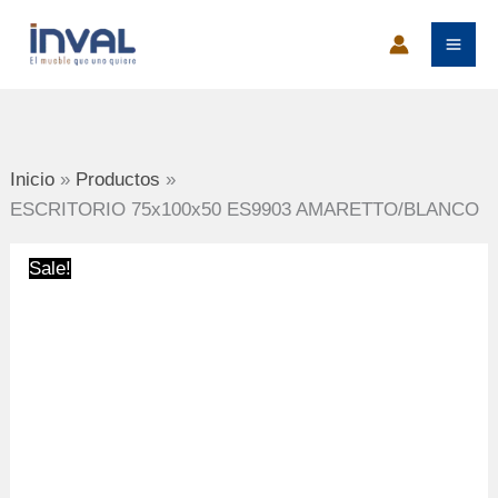
Ir
al
contenido
Inicio
Productos
ESCRITORIO 75x100x50 ES9903 AMARETTO/BLANCO
Sale!