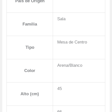
País de Origen
Sala
Familia
Mesa de Centro
Tipo
Arena/Blanco
Color
45
Alto (cm)
66