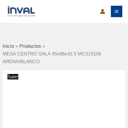
Ir
al
contenido
Inicio
Productos
MESA CENTRO SALA 45x66x42.5 MCS15106
ARENA/BLANCO
Sale!