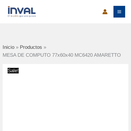
Ir
al
contenido
Inicio
Productos
MESA DE COMPUTO 77x60x40 MC6420 AMARETTO
Sale!