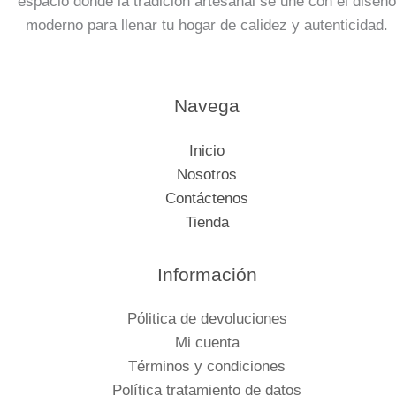
espacio donde la tradición artesanal se une con el diseño
moderno para llenar tu hogar de calidez y autenticidad.
Navega
Inicio
Nosotros
Contáctenos
Tienda
Información
Pólitica de devoluciones
Mi cuenta
Términos y condiciones
Política tratamiento de datos