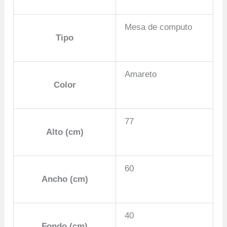
Mesa de computo
Tipo
Amareto
Color
77
Alto (cm)
60
Ancho (cm)
40
Fondo (cm)