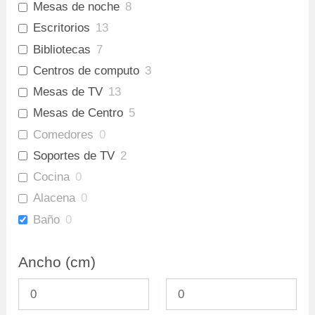
Mesas de noche
8
Escritorios
13
Bibliotecas
7
Centros de computo
3
Mesas de TV
13
Mesas de Centro
5
Comedores
0
Soportes de TV
2
Cocina
0
Alacena
0
Baño
0
Gabinete Baño Inferior
0
Ancho (cm)
Mueble Bar
0
Repisas
0
Ofertas
38