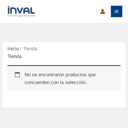
Ir
al
contenido
Inicio
/ Tienda
Tienda
No se encontraron productos que
concuerden con la selección.