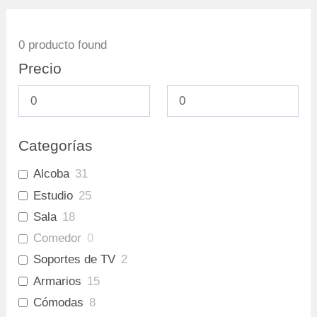
0
producto found
Precio
Categorías
Alcoba
31
Estudio
25
Sala
18
Comedor
0
Soportes de TV
2
Armarios
15
Cómodas
8