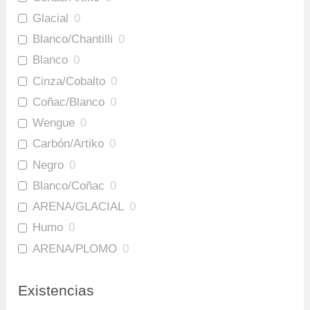
Glacial
0
Blanco/Chantilli
0
Blanco
0
Cinza/Cobalto
0
Coñac/Blanco
0
Wengue
0
Carbón/Artiko
0
Negro
0
Blanco/Coñac
0
ARENA/GLACIAL
0
Humo
0
ARENA/PLOMO
0
Amaretto/Plomo
0
Existencias