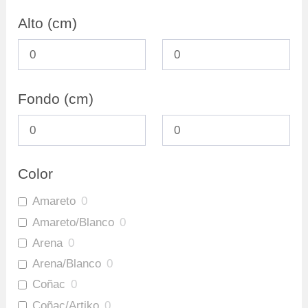
Archivadores
2
Alto (cm)
Fondo (cm)
Color
Amareto
0
Amareto/Blanco
0
Arena
0
Arena/Blanco
0
Coñac
0
Coñac/Artiko
0