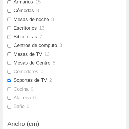
Armarios
15
Cómodas
8
Mesas de noche
8
Escritorios
13
Bibliotecas
7
Centros de computo
3
Mesas de TV
13
Mesas de Centro
5
Comedores
0
Soportes de TV
2
Cocina
0
Alacena
0
Baño
0
Gabinete Baño Inferior
0
Ancho (cm)
Mueble Bar
0