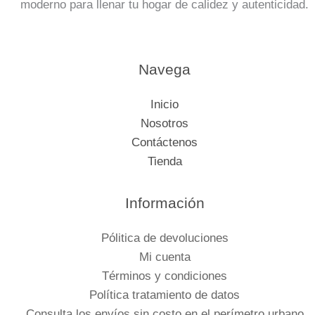
moderno para llenar tu hogar de calidez y autenticidad.
Navega
Inicio
Nosotros
Contáctenos
Tienda
Información
Pólitica de devoluciones
Mi cuenta
Términos y condiciones
Política tratamiento de datos
Consulta los envíos sin costo en el perímetro urbano