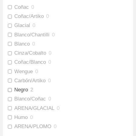
Coñac
0
Coñac/Artiko
0
Glacial
0
Blanco/Chantilli
0
Blanco
0
Cinza/Cobalto
0
Coñac/Blanco
0
Wengue
0
Carbón/Artiko
0
Negro
2
Blanco/Coñac
0
ARENA/GLACIAL
0
Humo
0
ARENA/PLOMO
0
Amaretto/Plomo
0