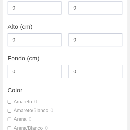
Repisas
0
Ofertas
38
Archivadores
2
Alto (cm)
Fondo (cm)
Color
Amareto
0
Amareto/Blanco
0
Arena
0
Arena/Blanco
0