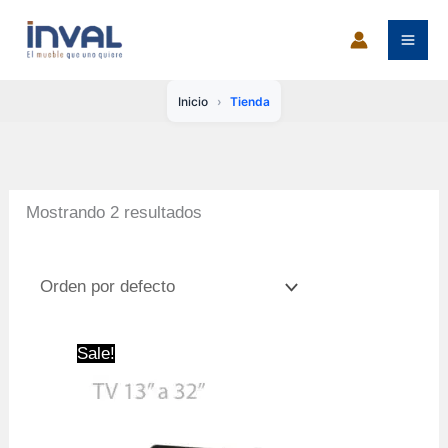
Ir
al
contenido
Inicio
Tienda
Mostrando 2 resultados
Sale!