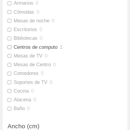
Armarios
0
Cómodas
0
Mesas de noche
0
Escritorios
0
Bibliotecas
0
Centros de computo
1
Mesas de TV
0
Mesas de Centro
0
Comedores
0
Soportes de TV
0
Cocina
0
Alacena
0
Baño
0
Gabinete Baño Inferior
0
Ancho (cm)
Mueble Bar
0