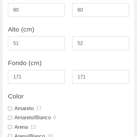
Repisas
0
Ofertas
0
Archivadores
0
Alto (cm)
Fondo (cm)
Color
Amareto
17
Amareto/Blanco
6
Arena
13
Arena/Blanco
30