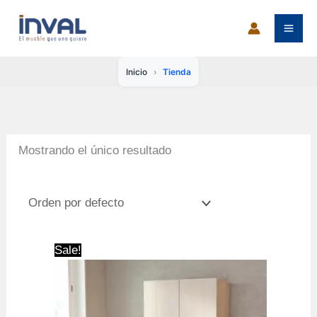
Ir
al
contenido
Inicio
Tienda
Mostrando el único resultado
Sale!