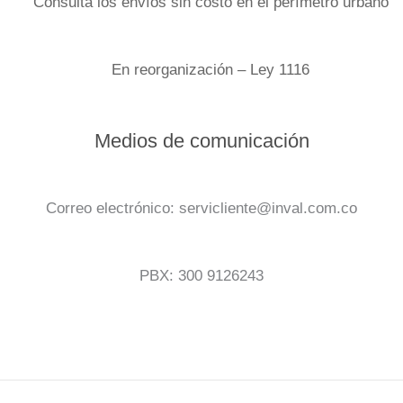
Consulta los envíos sin costo en el perímetro urbano
En reorganización – Ley 1116
Medios de comunicación
Correo electrónico: servicliente@inval.com.co
PBX: 300 9126243