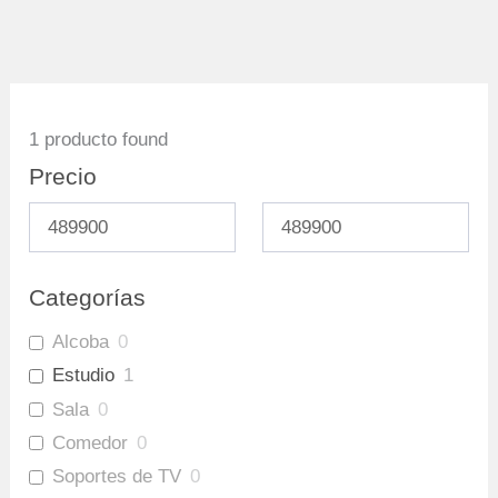
1
producto found
Precio
Categorías
Alcoba
0
Estudio
1
Sala
0
Comedor
0
Soportes de TV
0