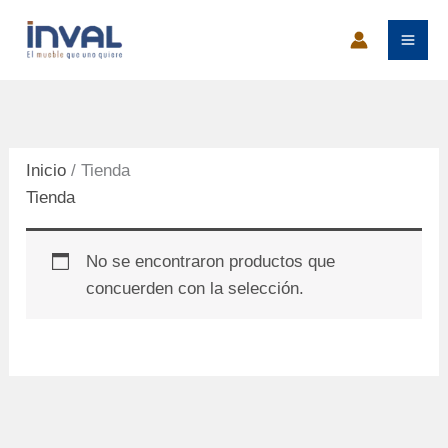
Ir
al
contenido
Inicio
/ Tienda
Tienda
No se encontraron productos que
concuerden con la selección.