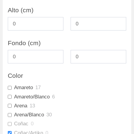
Archivadores
0
Alto (cm)
Fondo (cm)
Color
Amareto
17
Amareto/Blanco
6
Arena
13
Arena/Blanco
30
Coñac
0
Coñac/Artiko
0