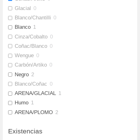
Glacial
0
Blanco/Chantilli
0
Blanco
1
Cinza/Cobalto
0
Coñac/Blanco
0
Wengue
0
Carbón/Artiko
0
Negro
2
Blanco/Coñac
0
ARENA/GLACIAL
1
Humo
1
ARENA/PLOMO
2
Amaretto/Plomo
3
Existencias