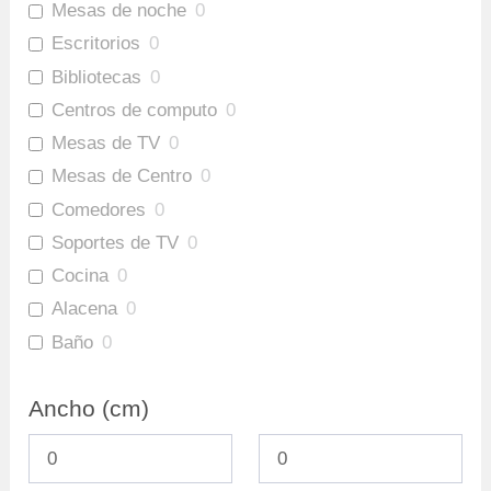
Mesas de noche
0
Escritorios
0
Bibliotecas
0
Centros de computo
0
Mesas de TV
0
Mesas de Centro
0
Comedores
0
Soportes de TV
0
Cocina
0
Alacena
0
Baño
0
Gabinete Baño Inferior
0
Ancho (cm)
Mueble Bar
0
Repisas
0
Ofertas
0