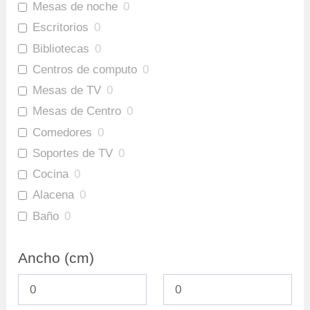
Mesas de noche
0
Escritorios
0
Bibliotecas
0
Centros de computo
0
Mesas de TV
0
Mesas de Centro
0
Comedores
0
Soportes de TV
0
Cocina
0
Alacena
0
Baño
0
Gabinete Baño Inferior
0
Ancho (cm)
Mueble Bar
0
Repisas
0
Ofertas
0