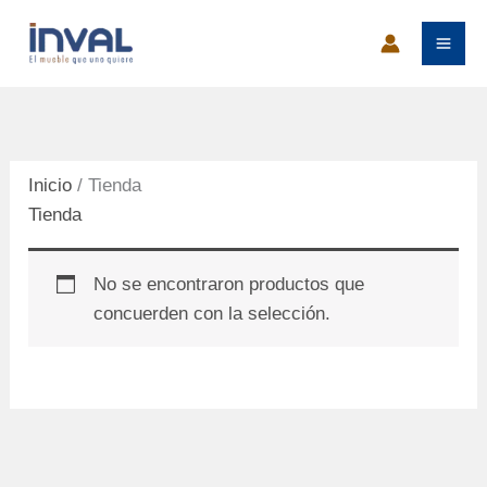
Ir
al
contenido
Inicio
/ Tienda
Tienda
No se encontraron productos que
concuerden con la selección.