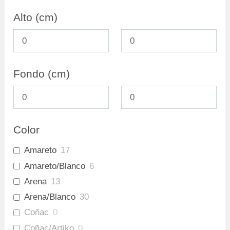
Archivadores
0
Alto (cm)
Fondo (cm)
Color
Amareto
17
Amareto/Blanco
6
Arena
13
Arena/Blanco
30
Coñac
0
Coñac/Artiko
0