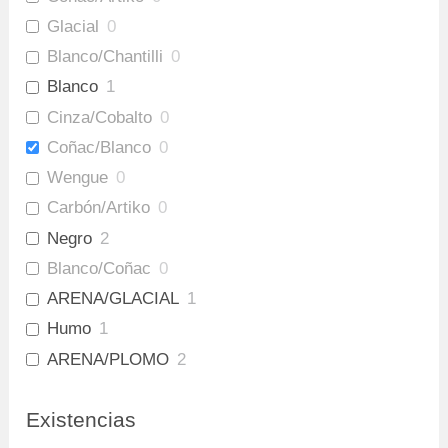
Glacial
0
Blanco/Chantilli
0
Blanco
1
Cinza/Cobalto
0
Coñac/Blanco
0
Wengue
0
Carbón/Artiko
0
Negro
2
Blanco/Coñac
0
ARENA/GLACIAL
1
Humo
1
ARENA/PLOMO
2
Amaretto/Plomo
3
Existencias