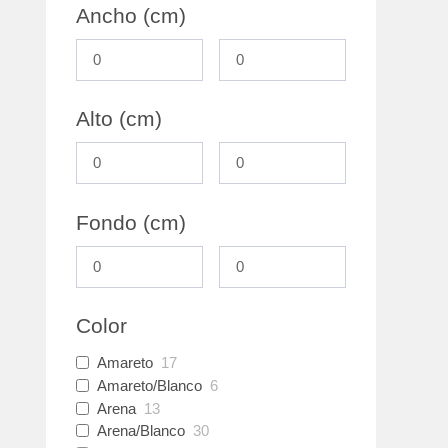
Ancho (cm)
Alto (cm)
Fondo (cm)
Color
Amareto
17
Amareto/Blanco
6
Arena
13
Arena/Blanco
30