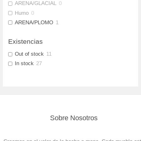
ARENA/GLACIAL
0
Humo
0
ARENA/PLOMO
1
Amaretto/Plomo
3
Existencias
Out of stock
11
In stock
27
Sobre Nosotros