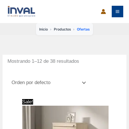
Ir
al
contenido
Inicio
Productos
Ofertas
Mostrando 1–12 de 38 resultados
Sale!