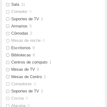
Sala
11
Comedor
0
Soportes de TV
2
Armarios
5
Cómodas
2
Mesas de noche
0
Escritorios
9
Bibliotecas
6
Centros de computo
1
Mesas de TV
9
Mesas de Centro
2
Comedores
0
Soportes de TV
2
Cocina
0
Alacena
0