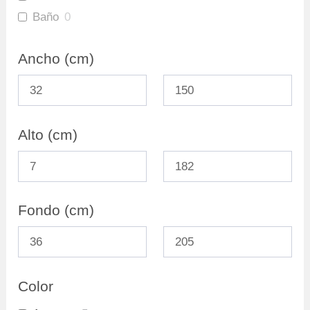
Baño
0
Gabinete Baño Inferior
0
Ancho (cm)
Mueble Bar
0
Repisas
0
Ofertas
38
Archivadores
2
Alto (cm)
Fondo (cm)
Color