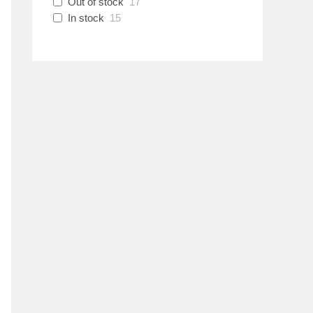
Out of stock
17
In stock
15