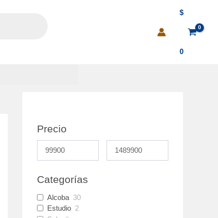
$
0
Precio
Categorías
Alcoba
30
Estudio
2