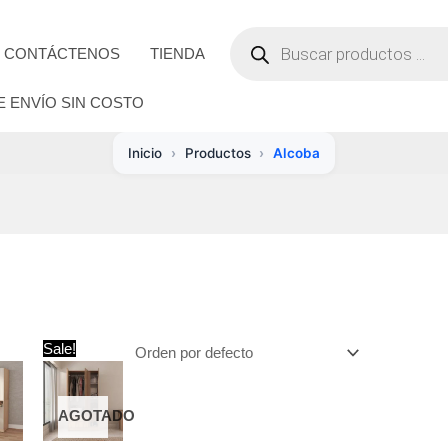
BÚSQUEDA
DE
CONTÁCTENOS
TIENDA
PRODUCTOS
E ENVÍO SIN COSTO
Inicio
Productos
Alcoba
Sale!
AGOTADO