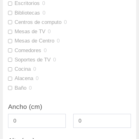
Escritorios
0
Bibliotecas
0
Centros de computo
0
Mesas de TV
0
Mesas de Centro
0
Comedores
0
Soportes de TV
0
Cocina
0
Alacena
0
Baño
0
Gabinete Baño Inferior
0
Ancho (cm)
Mueble Bar
0
Repisas
0
Ofertas
0
Archivadores
0