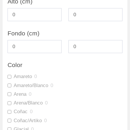
Alto (cm)
Fondo (cm)
Color
Amareto
0
Amareto/Blanco
0
Arena
0
Arena/Blanco
0
Coñac
0
Coñac/Artiko
0
Glacial
0