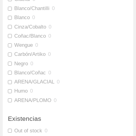
Blanco/Chantilli
0
Blanco
0
Cinza/Cobalto
0
Coñac/Blanco
0
Wengue
0
Carbón/Artiko
0
Negro
0
Blanco/Coñac
0
ARENA/GLACIAL
0
Humo
0
ARENA/PLOMO
0
Amaretto/Plomo
0
Existencias
Out of stock
0