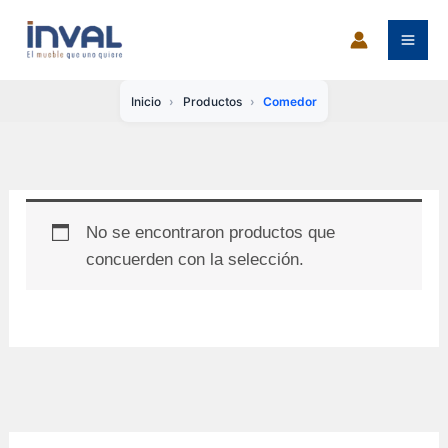
Ir
al
contenido
Inicio
Productos
Comedor
No se encontraron productos que
concuerden con la selección.